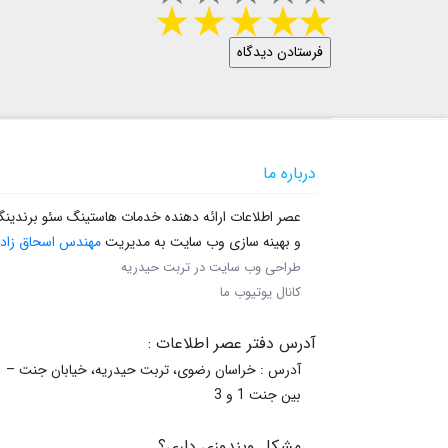
درباره ما
عصر اطلاعات ارائه دهنده خدمات هاستینگ سئو برندین
و بهینه سازی وب سایت به مدیریت
مهندس اسحاق زاده
طراحی وب سایت در تربت حیدریه
کانال یوتیوب ما
آدرس دفتر عصر اطلاعات :
آدرس : خراسان رضوی، تربت حیدریه، خیابان جنت –
بین جنت 1 و 3
مشکل ویندوزی داری؟