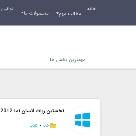
خانه
قوانین 
محصولات ما
مطالب مهم
مهمترین بخش ها
نخستین ربات انسان نما 2012
خانه
»
کلیپ