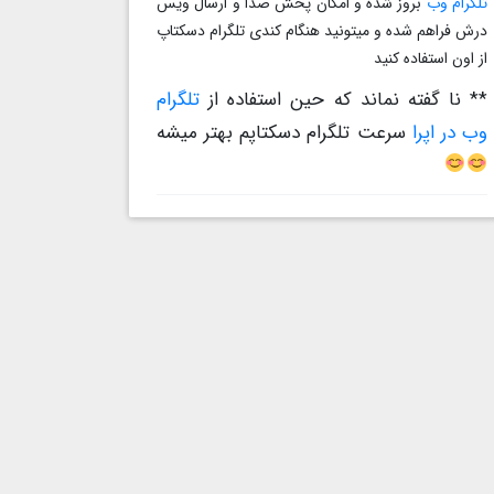
تلگرام وب
بروز شده و امکان پخش صدا و ارسال ویس
درش فراهم شده و میتونید هنگام کندی تلگرام دسکتاپ
از اون استفاده کنید
** نا گفته نماند که حین استفاده از
تلگرام
وب در اپرا
سرعت تلگرام دسکتاپم بهتر میشه