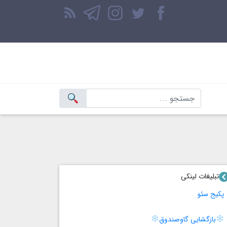
تبلیغات لینکی
پکیج سئو
بازگشایی گاوصندوق