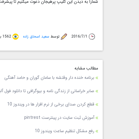
شمارا به دیدن این کلیپ پرهیجان دعوت میکنیم تا پیشرفت 
2016/7/1
توسط
سعید اسحاق زاده
1562 بازدید
مطالب مشابه
برنامه خنده دار وقتشه با سامان گوران و حامد آهنگی
صابر خراسانی از زندگی نامه و بیوگرافی تا دانلود فول آ
قطع کردن صدای برخی از نرم افزار ها در ویندوز 10
آموزش ثبت سایت در پینترست pintrest
رفع مشکل تنظیم ساعت ویندوز 10