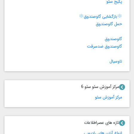
پکیج سئو
بازگشایی گاوصندوق
حمل گاوصندوق
گاوصندوق
گاوصندوق ضدسرقت
تاوسیال
مرکز آموزش سئو سئو 6
مرکز آموزش سئو
تازه های عصراطلاعات
انواع آنتن های رادیویی