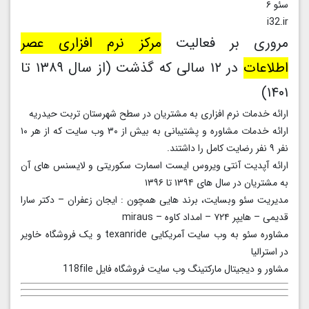
سئو ۶
i32.ir
مروری بر فعالیت
مرکز نرم افزاری عصر
اطلاعات
در ۱۲ سالی که گذشت (از سال ۱۳۸۹ تا
۱۴۰۱)
ارائه خدمات نرم افزاری به مشتریان در سطح شهرستان تربت حیدریه
ارائه خدمات مشاوره و پشتیبانی به بیش از ۳۰ وب سایت که از هر ۱۰
نفر ۹ نفر رضایت کامل را داشتند.
ارائه آپدیت آنتی ویروس ایست اسمارت سکوریتی و لایسنس های آن
به مشتریان در سال های ۱۳۹۴ تا ۱۳۹۶
مدیریت سئو وبسایت، برند هایی همچون : ایجان زعفران – دکتر سارا
قدیمی – هایپر ۷۲۴ – امداد کاوه – miraus
مشاوره سئو به وب سایت آمریکایی texanride و یک فروشگاه خاویر
در استرالیا
مشاور و دیجیتال مارکتینگ وب سایت فروشگاه فایل 118file