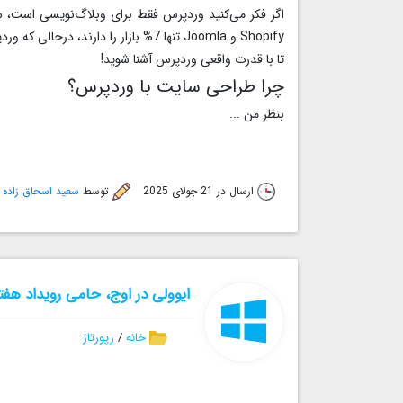
تا با قدرت واقعی وردپرس آشنا شوید!
چرا طراحی سایت با وردپرس؟
بنظر من ...
ارسال در 21 جولای 2025
توسط
سعید اسحاق زاده
ایوولی در اوج، حامی رویداد هفته 
خانه
/
رپورتاژ