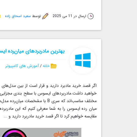
ارسال در 11 می 2025
توسط
سعید اسحاق زاده
بهترین مادربردهای میان‌رده ایسوس در سال ۲۰۲۵ برای گی
خانه
/
آموزش های کامپیوتر
مختلف مناسب‌اند که سری B با مشخصا
مقایسه خواهیم کرد تا اگر قصد خرید مادربرد دارید و ...