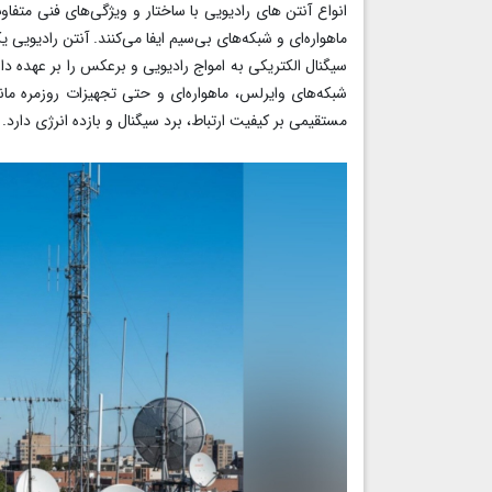
انواع آنتن‌ های رادیویی با ساختار و ویژگی‌های فنی متف
ماهواره‌ای و شبکه‌های بی‌سیم ایفا می‌کنند. آنتن رادیویی
سیگنال‌ الکتریکی به امواج رادیویی و برعکس را بر عهده دار
شبکه‌های وایرلس، ماهواره‌ای و حتی تجهیزات روزمره مانن
مستقیمی بر کیفیت ارتباط، برد سیگنال و بازده انرژی دارد.