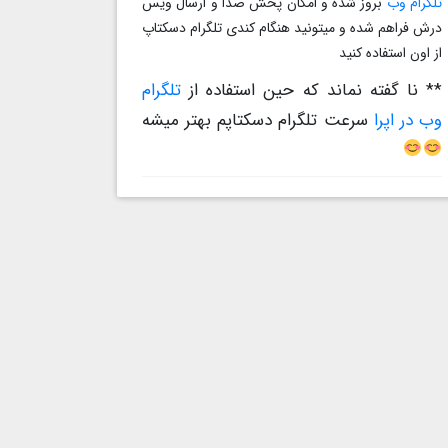
تلگرام وب
بروز شده و امکان پخش صدا و ارسال ویس
درش فراهم شده و میتونید هنگام کندی تلگرام دسکتاپ
از اون استفاده کنید
** نا گفته نماند که حین استفاده از
تلگرام
وب در اپرا
سرعت تلگرام دسکتاپم بهتر میشه