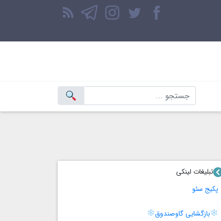
تبلیغات لینکی
پکیج سئو
بازگشایی گاوصندوق