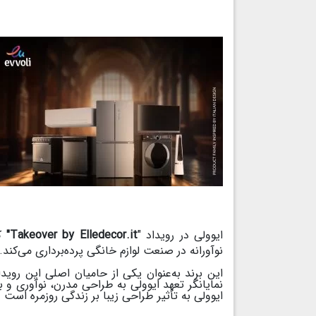
ایوولی در رویداد "
Takeover by Elledecor.it"
نوآورانه در صنعت لوازم خانگی پرده‌برداری می‌کند.
این برند به‌عنوان یکی از حامیان اصلی این روی
نمایانگر تعهد ایوولی به طراحی مدرن، نوآوری و
ایوولی به تأثیر طراحی زیبا بر زندگی روزمره است و ت