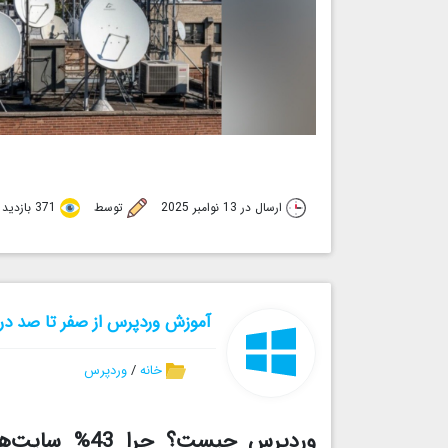
ارسال در 13 نوامبر 2025
توسط
371 بازدید
آموزش وردپرس از صفر تا صد در 7 روز (راهنمای تصویری + فیلم رایگان
خانه
/
وردپرس
وردپرس چیست؟ 