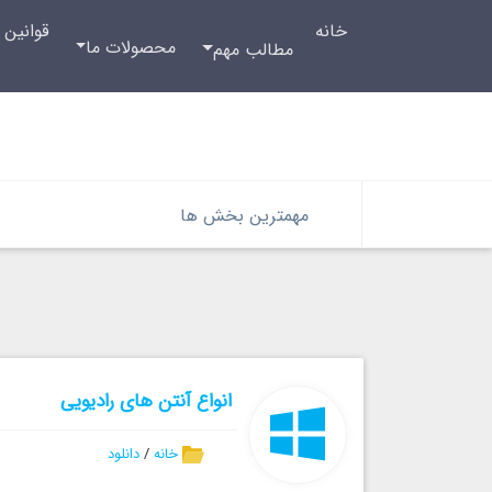
خانه
قوانین 
محصولات ما
مطالب مهم
مهمترین بخش ها
انواع آنتن های رادیویی
خانه
/
دانلود