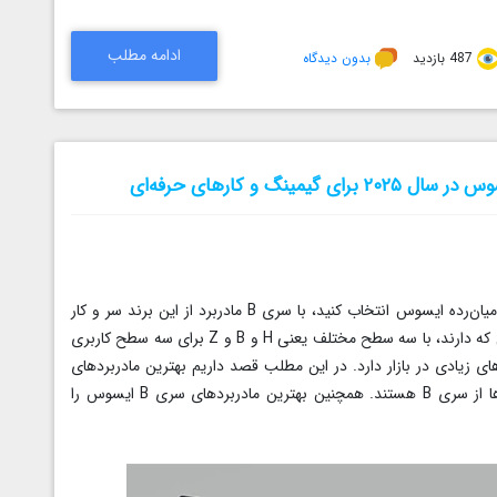
ادامه مطلب
487 بازدید
بدون دیدگاه
مینگ و کارهای حرفه‌ای
اگر قصد خرید مادبرد دارید و قرار است از بین مدل‌های میان‌رده ایسوس انتخاب کنید، با سری B مادربرد از این برند سر و کار
خواهید داشت.مادربردهای ایسوس با سطح بندی مجزایی که دارند، با سه سطح مختلف یعنی H و B و Z برای سه سطح کاربری
ت میان‌رده مدل‌های زیادی در بازار دارد. در این مطلب قصد داریم بهترین مادربرد‌های
میان رده ایسوس را به شما معرفی کنیم که این مادربردها از سری B هستند. همچنین بهترین مادربردهای سری B ایسوس را