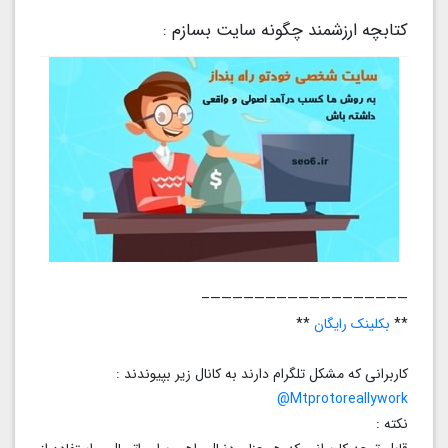
کتابچه ارزشمند چگونه سایت بسازم :
——————————————————–
**
بکلینک رایگان
**
کاربرانی که مشکل تلگرام دارند به کانال زیر بپیوندند :
Mtprotoreallywork@
نکته :