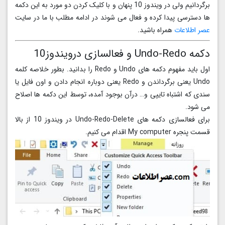
برگردانیم ولی در ویندوز 10 پنهان و با کلیک کردن دو مورد به این دکمه
ها دسترسی پیدا کرده و فعال می شوند در ادامه مطلب با ما در سایت
عصر اطلاعات
همراه باشید.
دکمه Undo-Redo و فعالسازی درویندوز10
اول باید مفهوم دکمه های Undo و Redo را بدانید. بطور خلاصه کلمه
Undo یعنی برگرداندن و Redo یعنی دوباره انجام دادن و اون فایل یا
سندی که اشتباه تایپی و… درآن بوجود آمده، توسط این دکمه ها اصلاح
می شود.
برای فعالسازی دکمه های Undo-Redo-Delete در ویندوز 10 از بالا
قسمت پنجره My computer اقدام می کنیم.