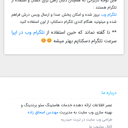
قابل توجه کاربرانی که همچنان دنبال راهی برای اتصال و استفاده از
تلگرام هستند :
تلگرام وب
بروز شده و امکان پخش صدا و ارسال ویس درش فراهم
شده و میتونید هنگام کندی تلگرام دسکتاپ از اون استفاده کنید
** نا گفته نماند که حین استفاده از
تلگرام وب در اپرا
سرعت تلگرام دسکتاپم بهتر میشه
درباره ما
عصر اطلاعات ارائه دهنده خدمات هاستینگ سئو برندینگ و
بهینه سازی وب سایت به مدیریت
مهندس اسحاق زاده
طراحی وب سایت در تربت حیدریه
کانال یوتیوب ما