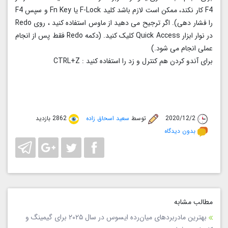
F4 کار نکند، ممکن است لازم باشد کلید F-Lock یا Fn Key و سپس F4
را فشار دهی). اگر ترجیح می دهید از ماوس استفاده کنید ، روی Redo
در نوار ابزار Quick Access کلیک کنید. (دکمه Redo فقط پس از انجام
عملی انجام می شود.)
برای آندو کردن هم کنترل و زد را استفاده کنید : CTRL+Z
2020/12/2
توسط
سعید اسحاق زاده
2862 بازدید
بدون دیدگاه
مطالب مشابه
بهترین مادربردهای میان‌رده ایسوس در سال ۲۰۲۵ برای گیمینگ و