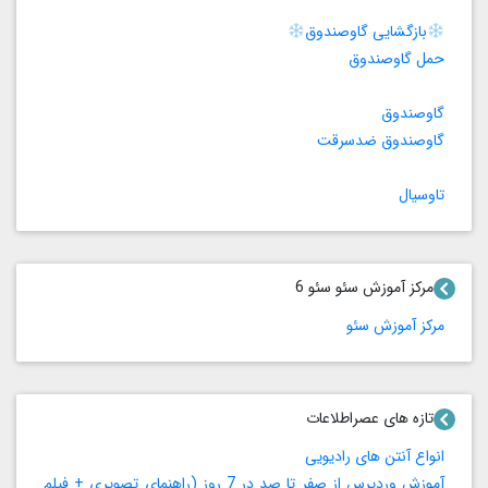
بازگشایی گاوصندوق
حمل گاوصندوق
گاوصندوق
گاوصندوق ضدسرقت
تاوسیال
مرکز آموزش سئو سئو 6
مرکز آموزش سئو
تازه های عصراطلاعات
انواع آنتن های رادیویی
آموزش وردپرس از صفر تا صد در 7 روز (راهنمای تصویری + فیلم