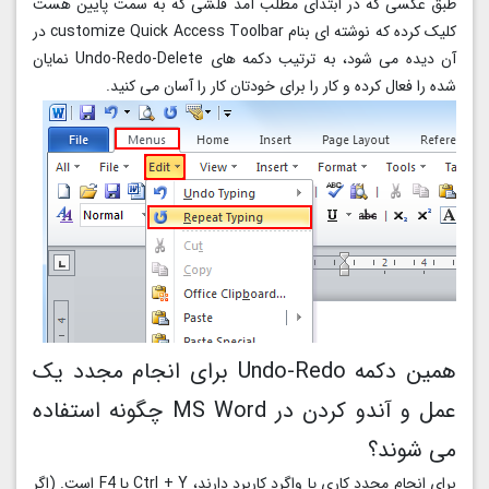
طبق عکسی که در ابتدای مطلب آمد فلشی که به سمت پایین هست
کلیک کرده که نوشته ای بنام customize Quick Access Toolbar در
آن دیده می شود، به ترتیب دکمه های Undo-Redo-Delete نمایان
شده را فعال کرده و کار را برای خودتان کار را آسان می کنید.
همین دکمه Undo-Redo برای انجام مجدد یک
عمل و آندو کردن در MS Word چگونه استفاده
می شوند؟
برای انجام مجدد کاری یا واگرد کاربرد دارند، Ctrl + Y یا F4 است. (اگر