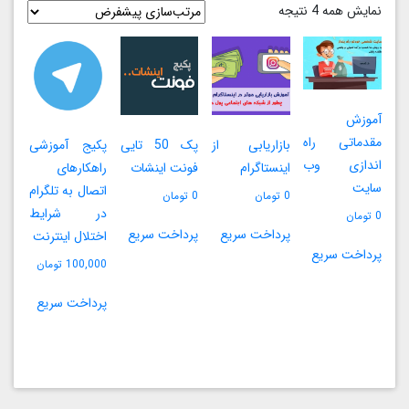
نمایش همه 4 نتیجه
آموزش
مقدماتی راه
بازاریابی از
پک 50 تایی
پکیج آموزشی
اندازی وب
اینستاگرام
فونت اینشات
راهکارهای
سایت
اتصال به تلگرام
0
تومان
0
تومان
در شرایط
0
تومان
پرداخت سریع
پرداخت سریع
اختلال اینترنت
پرداخت سریع
100,000
تومان
پرداخت سریع