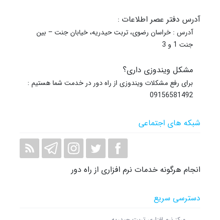
آدرس دفتر عصر اطلاعات :
آدرس : خراسان رضوی، تربت حیدریه، خیابان جنت – بین
جنت 1 و 3
مشکل ویندوزی داری؟
برای رفع مشکلات ویندوزی از راه دور در خدمت شما هستیم :
09156581492
شبکه های اجتماعی
انجام هرگونه خدمات نرم افزاری از راه دور
دسترسی سریع
مرکز نرم افزاری تربت حیدریه