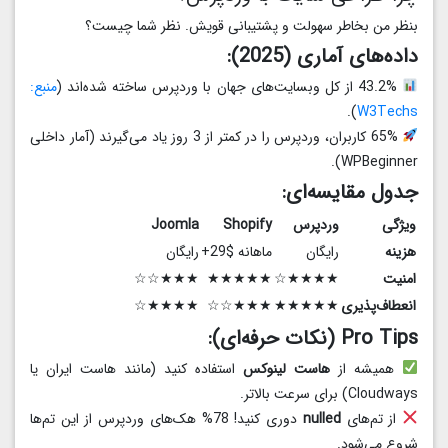
بنظر من بخاطر سهولت و پشتیبانی قویش. نظر شما چیست؟
داده‌های آماری (2025):
43.2% از کل وبسایت‌های جهان با وردپرس ساخته شده‌اند (
منبع:
).
W3Techs
65% کاربران، وردپرس را در کمتر از 3 روز یاد می‌گیرند (آمار داخلی
WPBeginner).
جدول مقایسه‌ای:
ویژگی
وردپرس
Shopify
Joomla
هزینه
رایگان
ماهانه $29+
رایگان
امنیت
★★★★☆
★★★★★
★★★☆☆
انعطاف‌پذیری
★★★★★
★★★☆☆
★★★★☆
Pro Tips (نکات حرفه‌ای):
همیشه از
هاست لینوکس
استفاده کنید (مانند هاست ایران یا
Cloudways) برای سرعت بالاتر.
از تم‌های
nulled
دوری کنید! 78% هک‌های وردپرس از این تم‌ها
شروع می‌شود.