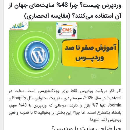
وردپرس چیست؟ چرا 43% سایت‌های جهان از
آن استفاده می‌کنند؟ (مقایسه انحصاری)
اگر فکر می‌کنید وردپرس فقط برای وبلاگ‌نویسی است، سخت در
اشتباهید! در سال 2025، سیستم‌های مدیریت محتوایی مثل Shopify و
Joomla تنها 7% بازار را دارند، درحالی که وردپرس با 43% سهم،
پادشاه بلامنازع است. اما چرا؟ این بخش را بخوانید تا با قدرت واقعی
وردپرس آشنا شوید!
چرا طراحی سایت با وردپرس؟