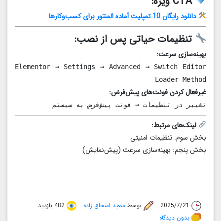
CTA ویژه:
دانلود رایگان 10 تمپلیت آماده المنتور برای کسب‌وکارها
تنظیمات حیاتی پس از نصب:
بهینه‌سازی سرعت:
Elementor → Settings → Advanced → Switch Editor
Loader Method
غیرفعال کردن فونت‌های پیش‌فرض:
تغییر در تنظیمات → فونت پیش‌فرض به سیستم
لینک‌های مرتبط:
بخش سوم: تنظیمات امنیتی
بخش پنجم: بهینه‌سازی سرعت (پیش‌نمایش)
2025/7/21
توسط
سعید اسحاق زاده
482 بازدید
بدون دیدگاه