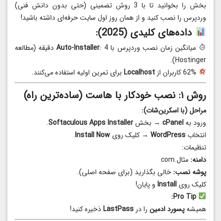
بخش را بخوانید تا با 3 روش تضمینی (حتی بدون دانش فنی)
وردپرس را نصب کنید و از همان روز اول سایت حرفه‌ای داشته باشید!
داده‌های کلیدی (2025):
میانگین زمان نصب وردپرس با
Auto-Installer
: 4 دقیقه (مطالعه
Hostinger).
62% کاربران از
Localhost
برای تمرین اولیه استفاده می‌کنند.
روش ۱: نصب خودکار با هاست (ساده‌ترین راه)
مراحل (با اسکرین‌شات):
ورود به
cPanel
→ بخش
Softaculous Apps Installer
.
انتخاب
WordPress
→ کلیک روی
Install Now
.
تنظیمات:
دامنه:
مثال.com
پوشه نصب:
خالی بگذارید (برای صفحه اصلی).
کلیک روی
Install
و پایان!
Pro Tip:
همیشه
پسورد ادمین
را در
LastPass
ذخیره کنید!