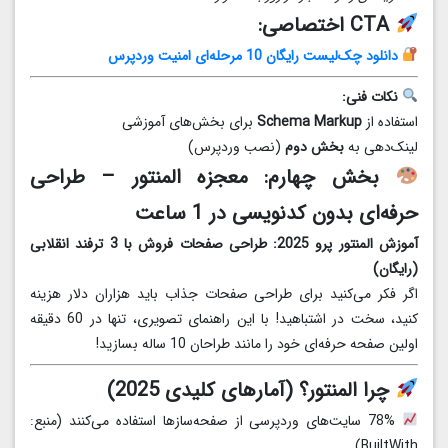
CTA اختصاصی:
دانلود چک‌لیست رایگان 10 مرحله‌ای امنیت وردپرس
نکات فنی:
استفاده از
Schema Markup
برای بخش‌های آموزشی
لینک‌دهی به
بخش دوم
(نصب وردپرس)
بخش چهارم: معجزه المنتور – طراحی
حرفه‌ای بدون کدنویسی در 1 ساعت
آموزش المنتور پرو 2025: طراحی صفحات فروش با 3 ترفند انقلابی
(رایگان)
اگر فکر می‌کنید برای طراحی صفحات جذاب باید هزاران دلار هزینه
کنید، سخت در اشتباهید! با این راهنمای تصویری، تنها در 60 دقیقه
اولین صفحه حرفه‌ای خود را مانند طراحان 10 ساله بسازید!
چرا المنتور؟ (آمارهای کلیدی 2025)
78% سایت‌های وردپرسی از صفحه‌سازها استفاده می‌کنند (منبع:
BuiltWith)