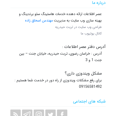
درباره ما
عصر اطلاعات ارائه دهنده خدمات هاستینگ سئو برندینگ و
بهینه سازی وب سایت به مدیریت
مهندس اسحاق زاده
طراحی وب سایت در تربت حیدریه
کانال یوتیوب ما
آدرس دفتر عصر اطلاعات :
آدرس : خراسان رضوی، تربت حیدریه، خیابان جنت – بین
جنت 1 و 3
مشکل ویندوزی داری؟
برای رفع مشکلات ویندوزی از راه دور در خدمت شما هستیم :
09156581492
شبکه های اجتماعی