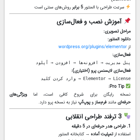
سرعت طراحی با المنتور
5 برابر
روش‌های سنتی است
آموزش نصب و فعال‌سازی
مراحل تصویری:
دانلود المنتور:
از
wordpress.org/plugins/elementor
فعال‌سازی:
پنل مدیریت → افزونه‌ها → افزودن → آپلود
فعال‌سازی لایسنس پرو (اختیاری):
Elementor → License → وارد کردن کلید
Pro Tip:
نسخه رایگان برای شروع کافی است، اما
ویژگی‌های
حرفه‌ای
مانند
فرم‌ساز
و
پوپ‌آپ
نیاز به نسخه پرو دارد.
3 ترفند طراحی انقلابی
1. طراحی هدر حرفه‌ای در 5 دقیقه
استفاده از
تمپلیت آماده
→ کتابخانه المنتور