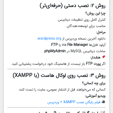
روش ۲: نصب دستی (حرفه‌ای‌تر)
چرا این روش؟
کنترل کامل روی تنظیمات دیتابیس.
مناسب برای توسعه‌دهندگان.
مراحل:
دانلود آخرین نسخه وردپرس از
wordpress.org
.
آپلود فایل‌ها via
File Manager
یا
FTP
.
ساخت دیتابیس MySQL در
phpMyAdmin
.
هشدار:
اگر
پورت FTP
باز نیست، از هاستینگ خود درخواست پشتیبانی کنید.
روش ۳: نصب روی لوکال هاست (با XAMPP)
برای چه کسانی؟
کسانی که می‌خواهند قبل از انتشار عمومی، سایت را تست کنند.
ویدیو آموزشی:
فیلم رایگان نصب XAMPP + وردپرس