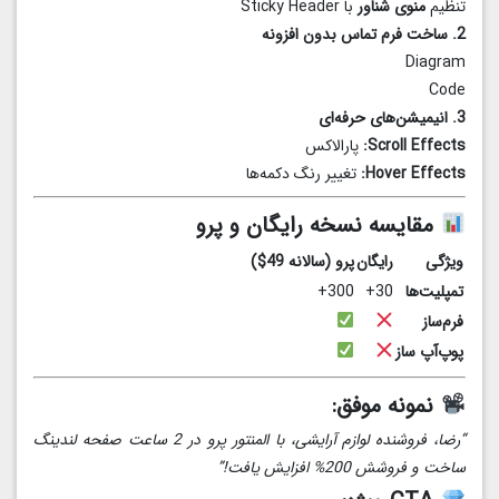
تنظیم
منوی شناور
با Sticky Header
2. ساخت فرم تماس بدون افزونه
Diagram
Code
3. انیمیشن‌های حرفه‌ای
Scroll Effects:
پارالاکس
Hover Effects:
تغییر رنگ دکمه‌ها
مقایسه نسخه رایگان و پرو
ویژگی
رایگان
پرو (سالانه 49$)
تمپلیت‌ها
30+
300+
فرم‌ساز
پوپ‌آپ ساز
نمونه موفق:
“رضا، فروشنده لوازم آرایشی، با المنتور پرو در 2 ساعت صفحه لندینگ
ساخت و فروشش 200% افزایش یافت!”