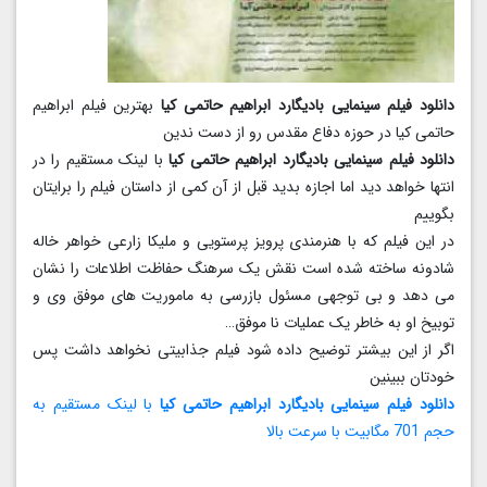
دانلود فیلم سینمایی بادیگارد ابراهیم حاتمی کیا
بهترین فیلم ابراهیم
حاتمی کیا در حوزه دفاع مقدس رو از دست ندین
دانلود فیلم سینمایی بادیگارد ابراهیم حاتمی کیا
با لینک مستقیم را در
انتها خواهد دید اما اجازه بدید قبل از آن کمی از داستان فیلم را برایتان
بگوییم
در این فیلم که با هنرمندی پرویز پرستویی و ملیکا زارعی خواهر خاله
شادونه ساخته شده است نقش یک سرهنگ حفاظت اطلاعات را نشان
می دهد و بی توجهی مسئول بازرسی به ماموریت های موفق وی و
توبیخ او به خاطر یک عملیات نا موفق…
اگر از این بیشتر توضیح داده شود فیلم جذابیتی نخواهد داشت پس
خودتان ببینین
دانلود فیلم سینمایی بادیگارد ابراهیم حاتمی کیا
با لینک مستقیم به
حجم 701 مگابیت با سرعت بالا