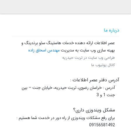
درباره ما
عصر اطلاعات ارائه دهنده خدمات هاستینگ سئو برندینگ و
بهینه سازی وب سایت به مدیریت
مهندس اسحاق زاده
طراحی وب سایت در تربت حیدریه
کانال یوتیوب ما
آدرس دفتر عصر اطلاعات :
آدرس : خراسان رضوی، تربت حیدریه، خیابان جنت – بین
جنت 1 و 3
مشکل ویندوزی داری؟
برای رفع مشکلات ویندوزی از راه دور در خدمت شما هستیم :
09156581492