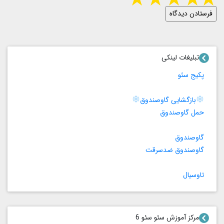
تبلیغات لینکی
پکیج سئو
بازگشایی گاوصندوق
حمل گاوصندوق
گاوصندوق
گاوصندوق ضدسرقت
تاوسیال
مرکز آموزش سئو سئو 6