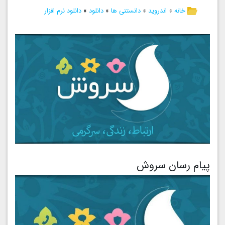
خانه
»
اندروید
»
دانستنی ها
»
دانلود
»
دانلود نرم افزار
پیام رسان سروش