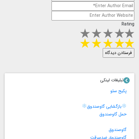
Rating
تبلیغات لینکی
پکیج سئو
بازگشایی گاوصندوق
حمل گاوصندوق
گاوصندوق
گاوصندوق ضدسرقت