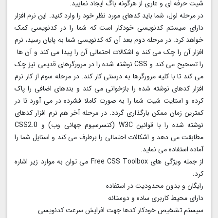
شیت حرفه ای و عاری از هرگونه باگ ایجاد نمایید.
در مرحله اول، شما باید کدهای مورد نظر خود را وارد کنید. این نرم افزار
دارای سیستم کدنویسی خودکار است که شما را در کدنویسی کمک
خواهد کرد. در مرحله دوم بعد آن که کدنویسی شما به پایان رسید، نرم
افزار آن را چک می کند و اشکالات احتمالی آن را پیدا می کند و آن ها
را تصحیح می کند و CSS نوشته شده را در مرورگرهای قدیمی نیز چک
می کند تا با کلیه مرورگرها به درستی کار کند. در مرحله سوم از کار نرم
افزار کدهای نوشته شده را بازخوانی می کند و بندهای اضافی را پاک
کرده و استایت شیت شما را به صورت کاملا فشرده در می آورد تا در
کمترین زمان ممکن بارگذاری گردد. در مرحله آخر هم نرم افزار کدهای
نوشته شده را با قوانین W3C (کنسرسیوم جهانی وب) و CSS2.0
مطابقت می دهد و اشکالات احتمالی را برطرف می کند و استایل شما را
آماده استفاده می نماید.
از جمله ویژگی های Free CSS Toolbox می توان به موارد زیر اشاره
کرد:
رایگان و بدون محدودیت در استفاده
دارای محیط کاربری ساده و دوستانه
سیستم تشخیص خودکار کدها جهت افزایش سرعت کدنویسی