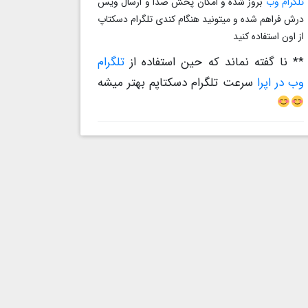
تلگرام وب
بروز شده و امکان پخش صدا و ارسال ویس
درش فراهم شده و میتونید هنگام کندی تلگرام دسکتاپ
از اون استفاده کنید
** نا گفته نماند که حین استفاده از
تلگرام
وب در اپرا
سرعت تلگرام دسکتاپم بهتر میشه