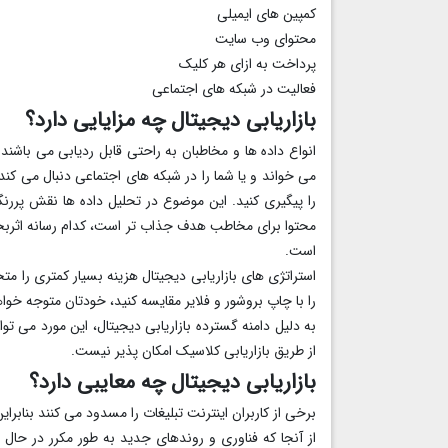
کمپین های ایمیلی
محتوای وب سایت
پرداخت به ازای هر کلیک
فعالیت در شبکه های اجتماعی
بازاریابی دیجیتال چه مزایایی دارد؟
انواع داده ها و مخاطبان به راحتی قابل ردیابی می باشند
می خواند و یا شما را در شبکه های اجتماعی دنبال می کند
را پیگیری کنید. این موضوع در تحلیل داده ها نقش پررنگ
محتوا برای مخاطب هدف جذاب تر است، کدام رسانه اثربخشی
است.
استراتژی های بازاریابی دیجیتال هزینه بسیار کمتری را مت
را با چاپ بروشور و فلایر مقایسه کنید، خودتان متوجه خوا
به دلیل دامنه گسترده بازاریابی دیجیتال، این مورد می ت
از طریق بازاریابی کلاسیک امکان پذیر نیست.
بازاریابی دیجیتال چه معایبی دارد؟
برخی از کاربران اینترنت تبلیغات را مسدود می کنند بنابر
از آنجا که فناوری و روندهای جدید به طور مکرر در حال ظهو