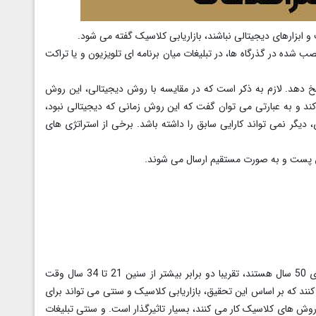
و ابزارهای دیجیتالی نباشند، بازاریابی کلاسیک گفته می شود.
صب شده در گذرگاه ها، در تبلیغات میان برنامه ای تلویزیون و یا تراکت
سخ دهد. لازم به ذکر است که در مقایسه با روش دیجیتالی، این روش
 و به عبارتی می توان گفت که این روش زمانی که دیجیتالی نبود،
 دیگر نمی تواند کارایی سابق را داشته باشد. برخی از استراتژی های
یق پست و به صورت مستقیم ارسال می شوند.
طی گزارشات و آمارهای به دست آمده، مخاطبینی که بالای 50 سال هستند، تقریبا دو برابر بیشتر از سنین 21 تا 34 سال وقت
نند که بر اساس این تحقیق، بازاریابی کلاسیک و سنتی می تواند برای
ش های کلاسیک کار می کنند، بسیار تاثیرگذار است. و سنتی تبلیغات