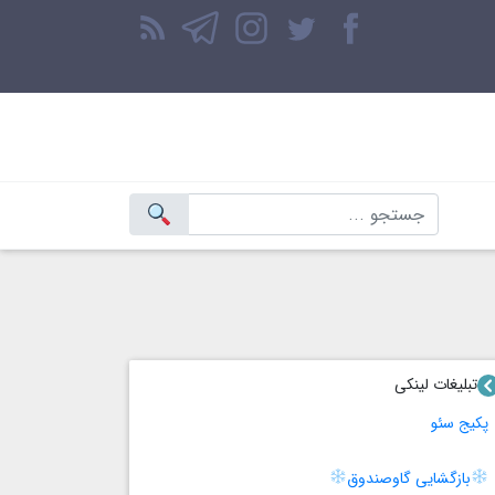
تبلیغات لینکی
پکیج سئو
بازگشایی گاوصندوق