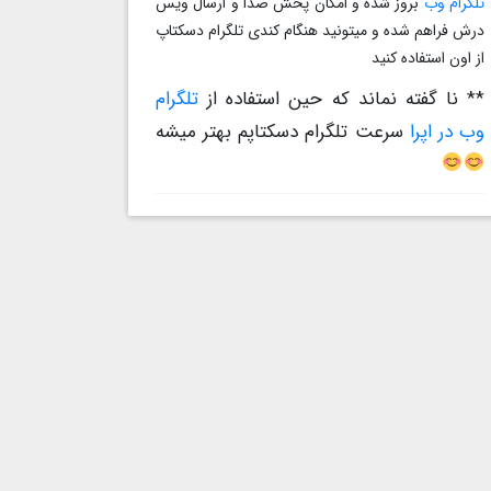
تلگرام وب
بروز شده و امکان پخش صدا و ارسال ویس
درش فراهم شده و میتونید هنگام کندی تلگرام دسکتاپ
از اون استفاده کنید
** نا گفته نماند که حین استفاده از
تلگرام
وب در اپرا
سرعت تلگرام دسکتاپم بهتر میشه