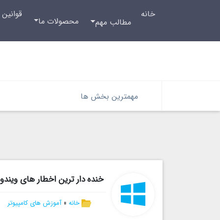
خانه
قوانین 
محصولات ما
مطالب مهم
مهمترین بخش ها
خنده دار ترین اخطار های ویندوز
خانه
»
آموزش های کامپیوتر