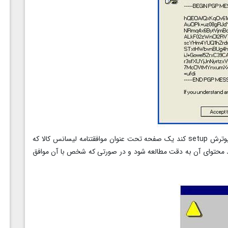
معمولا زمانی که فرد می خواهد برنامه ای را بر روی کامپیوترش setup کند یک صفحه تحت عنوان موافقتنامه لیسانس کالا که
ید محتوای آن به دقت مطالعه شود و در صورتی که شخص با آن موافق