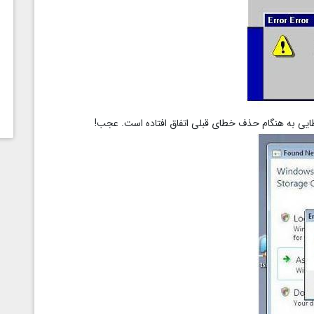
خطایی به هنگام حذف خطای قبلی اتفاق افتاده است. عجب!