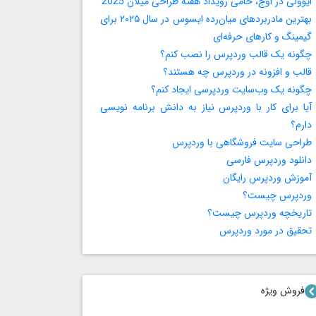
ایوولی در اوج، حامی رویداد هفته طراحی میلان 2025
بهترین مادربردهای میان‌رده ایسوس در سال ۲۰۲۵ برای
گیمینگ و کارهای حرفه‌ای
چگونه یک قالب وردپرس را نصب کنم؟
قالب و افزونه در وردپرس چه هستند؟
چگونه یک وب‌سایت وردپرسی ایجاد کنم؟
آیا برای کار با وردپرس نیاز به دانش برنامه‌ نویسی
دارم؟
طراحی سایت فروشگاهی با وردپرس
دانلود وردپرس فارسی
آموزش وردپرس رایگان
وردپرس چیست؟
تاریخچه وردپرس چیست؟
تحقیق در مورد وردپرس
فروش ویژه