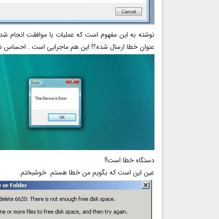
نوشته به این مفهوم است که عملیات با موافقت انجام ش
عنوان خطا ارسال شده؟! این هم ماجرایی است . احسا
دستگاه خطا است!!
عین این است که بگویم من خطا هستم. خوشبختم.