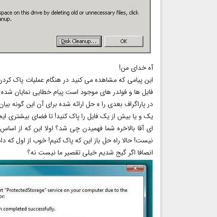
آه خدای من!
این پیامی که مشاهده می کنید در هنگام عملیات پاک کرد
فایل ها و فولدر های موجود است پیام خطایی نمایان شده 
در پاراگراف بعدی را ه حل ارائه شده برای آن این گونه بی
یک و یا بیش از یک فایل را پاک کنید! تا فضای بیشتری ا
ای آقا بالاخره شما فهمیدن چی شد؟ اولا این که از اساس
نیست! حالا راه حل باز این که پاک کنیم! خوب از اول که د
انصافا اگر گیج شدیم خیلی تقصیر ما نیست نه؟