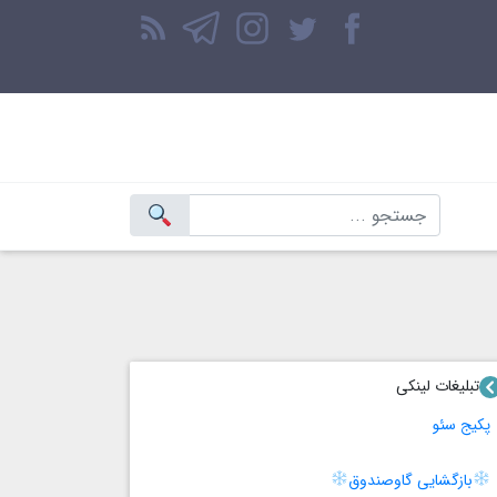
تبلیغات لینکی
پکیج سئو
بازگشایی گاوصندوق