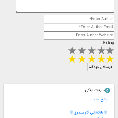
Rating
تبلیغات لینکی
پکیج سئو
بازگشایی گاوصندوق