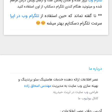
تلگرام وب
بروز شده و امکان پخش صدا و ارسال ویس درش فراهم
شده و میتونید هنگام کندی تلگرام دسکتاپ از اون استفاده کنید
** نا گفته نماند که حین استفاده از
تلگرام وب در اپرا
سرعت تلگرام دسکتاپم بهتر میشه
درباره ما
عصر اطلاعات ارائه دهنده خدمات هاستینگ سئو برندینگ و
بهینه سازی وب سایت به مدیریت
مهندس اسحاق زاده
طراحی وب سایت در تربت حیدریه
کانال یوتیوب ما
آدرس دفتر عصر اطلاعات :