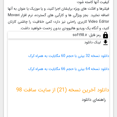
کیفیت آنها کاسته شود؛
فیلترها و افکت های ویژه برایشان اجرا کنید، و یا موزیک یا عنوان به آنها
اضافه نمایید. بجز ویژگی ها و کارآیی های گسترده، نرم افزار Movavi
Video Editor کاربری راحتی نیز دارد؛ کمی خلاقیت را چاشنی کارتان
کنید، و آنگاه یک ویدیو هالیوودی بدون زحمت خواهید داشت.
رمز فایل:
soft98.ir
لینک دانلود
دانلود نسخه 32 بیتی با حجم 60 مگابايت به همراه کرک
دانلود نسخه 64 بیتی با حجم 66 مگابايت به همراه کرک
دانلود آخرین نسخه (21) از سایت سافت 98
راهنمای دانلود
راهنمای دانلود