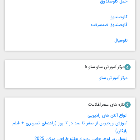
حمل گاوصندوق
گاوصندوق
گاوصندوق ضدسرقت
تاوسیال
مرکز آموزش سئو سئو 6
مرکز آموزش سئو
تازه های عصراطلاعات
انواع آنتن های رادیویی
آموزش وردپرس از صفر تا صد در 7 روز (راهنمای تصویری + فیلم
رایگان)
ایوولی در اوج، حامی رویداد هفته طراحی میلان 2025