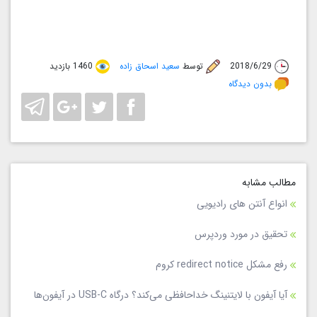
2018/6/29
توسط
سعید اسحاق زاده
1460 بازدید
بدون دیدگاه
مطالب مشابه
انواع آنتن های رادیویی
تحقیق در مورد وردپرس
رفع مشکل redirect notice کروم
آیا آیفون با لایتنینگ خداحافظی می‌کند؟ درگاه USB-C در آیفون‌ها