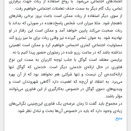
اعتمادهای اجتماعی می‌شود. با رواج استفاده از ربات جهت برقراری
تماس، یک گام دیگر به سمت حذف تعاملات اجتماعی خواهیم رفت.
از سوی دیگر استفاده از ربات ممکن است باعث بروز برخی رفتارهای
ناهنجار شود. مثلا میزان ادب شخص پاسخ‌دهنده در صورتی که بداند با
ربات صحبت می‌کند پایین خواهد آمد و ممکن است این رفتار در او
نهادینه شود. به عنوان تماس گیرنده نیز وقتی ربات برای ما میز رزرو کند
مسئولیت اجتماعی کمتری احساس خواهیم کرد و ممکن است اهمیتی
نداشته باشد که در ساعت رزرو شده در رستوران حضور پیدا کنیم یا نه.
برایسن معتقد است گوگل با جلب توجه کاربران به سمت این نوع
فناوری در حال ارائه‌ی خدمتی دیگر است. خدمتی که گوگل تنها
ارائه‌کننده‌ی آن نیست و تنها شرکتی هم نخواهد بود که از آن بهره
می‌برد. به اعتقاد او آن‌چه که اهمیت دارد آگاهی شهروندان است و
ویدیوهای دموی گوگل در خصوص به‌کارگیری از این فناوری می‌توانند
مؤثر باشند.
در مجموع باید گفت تا زمان عرضه‌ی یک فناوری این‌چنینی نگرانی‌های
زیادی وجود دارد که باید در خصوص آن‌ها بحث و تبادل نظر شود.
منبع: