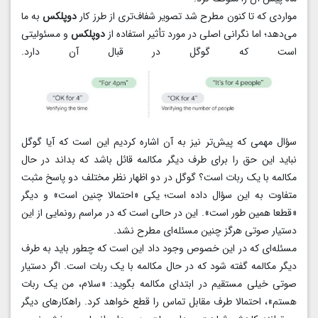
مواردی که تا کنون مطرح شد تصویر شفاف‌تری از طرز کار
دوپلکس
به ما
می‌دهد؛ اما نگرانی اصلی در مورد تأثیر استفاده از
دوپلکس
و مسئولیتی
است که گوگل در قبال آن دارد.
سؤال مهمی که پیش‌تر نیز به آن اشاره کردیم این است که آیا گوگل
نباید این حق را برای طرف دیگر مکالمه قائل باشد که بداند در حال
مکالمه با یک ربات است؟ گوگل در دو اظهار نظر مختلف دو پاسخ مثبت
متفاوت به این سؤال داده است؛ یکی «احتمالا چنین است» و دیگر
«قطعا همین طور است». این در حالی است که در مراسم رونمایی از این
دستیار صوتی هرگز چنین مسئله‌ای مطرح نشد.
مسئله‌ای که در این خصوص وجود داد این است که چطور باید به طرف
دیگر مکالمه گفته شود که در حال مکالمه با یک ربات است. اگر دستیار
صوتی خیلی مستقیم در ابتدای مکالمه بگوید: «سلام، من یک ربات
هستم»، احتمالا طرف مقابل تماس را قطع خواهد کرد. راهکارهای دیگر