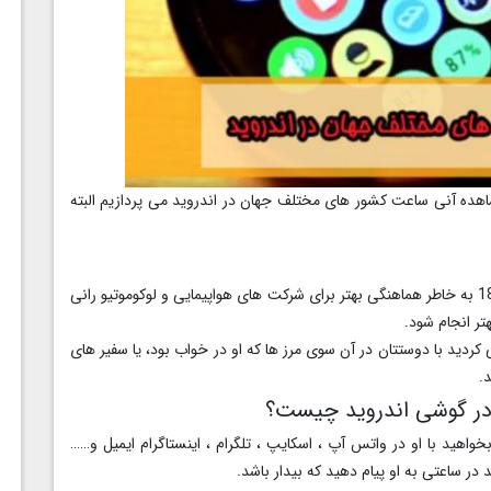
ه آنی ساعت کشور های مختلف جهان در اندروید می پردازیم البته
گرینویچ معادل ساعت هماهنگ جهانی است و در سال 1840 به خاطر هماهنگی بهتر برای شرکت های هواپیمایی و لوکوموتیو رانی
تر انجام شود.
کردید با دوستتان در آن سوی مرز ها که او در خواب بود، یا سفیر های
.
ر گوشی اندروید چیست؟
واهید با او در واتس آپ ، اسکایپ ، تلگرام ، اینستاگرام ایمیل و……
 در ساعتی به او پیام دهید که بیدار باشد.