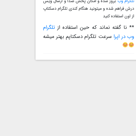
تلگرام وب
بروز شده و امکان پخش صدا و ارسال ویس
درش فراهم شده و میتونید هنگام کندی تلگرام دسکتاپ
از اون استفاده کنید
** نا گفته نماند که حین استفاده از
تلگرام
وب در اپرا
سرعت تلگرام دسکتاپم بهتر میشه