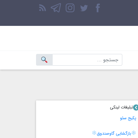
تبلیغات لینکی
پکیج سئو
بازگشایی گاوصندوق