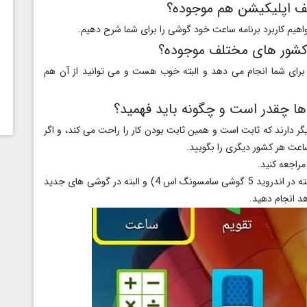
ف اپلیکیشن هم موجوده؟
 خواهیم کاربرد برنامه ساعت خود گوشی را برای شما شرح دهیم.
 کشور های مختلف موجوده؟
 برای شما انجام می دهد و البته خوب هست و می توانید از آن هم
ها چقدر است و چگونه باید فهمید؟
ر دارند که ثابت است و همین ثابت بودن کار را راحت می کند، و اگر
اعت هر کشور دیگری را بگویید.
راجعه کنید.
در شکل زیر ساعت گوشی اندروید را مشاهده می کنید (البته در اندروید 5 گوشی سامسونگ اس 4) و البته در گوشی های جدید