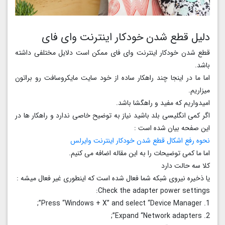
دلیل قطع شدن خودکار اینترنت وای فای
قطع شدن خودکار اینترنت وای فای ممکن است دلایل مختلفی داشته
باشد.
اما ما در اینجا چند راهکار ساده از خود سایت مایکروسافت رو براتون
میزاریم.
امیدواریم که مفید و راهگشا باشد.
اگر کمی انگلیسی بلد باشید نیاز به توضیح خاصی ندارد و راهکار ها در
این صفحه بیان شده است :
نحوه رفع اشکال قطع شدن خودکار اینترنت وایرلس
اما ما کمی توضیحات را به این مقاله اضافه می کنیم.
کلا سه حالت دارد
یا ذخیره نیروی شبکه شما فعال شده است که اینطوری غیر فعال میشه :
Check the adapter power settings:
1. Press “Windows + X” and select “Device Manager”;
2. Expand “Network adapters”;