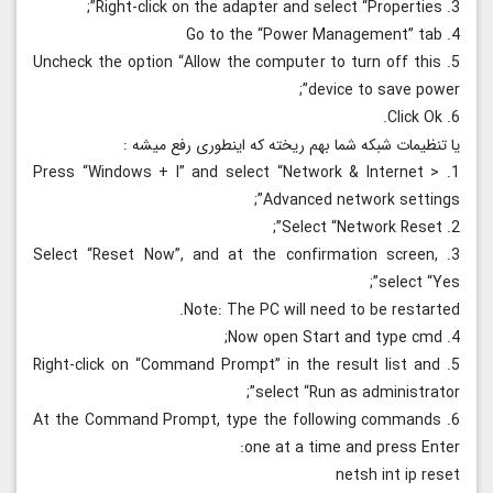
3. Right-click on the adapter and select “Properties”;
4. Go to the “Power Management” tab
5. Uncheck the option “Allow the computer to turn off this
device to save power”;
6. Click Ok.
یا تنظیمات شبکه شما بهم ریخته که اینطوری رفع میشه :
1. Press “Windows + I” and select “Network & Internet >
Advanced network settings”;
2. Select “Network Reset”;
3. Select “Reset Now”, and at the confirmation screen,
select “Yes”;
Note: The PC will need to be restarted.
4. Now open Start and type cmd;
5. Right-click on “Command Prompt” in the result list and
select “Run as administrator”;
6. At the Command Prompt, type the following commands
one at a time and press Enter:
netsh int ip reset