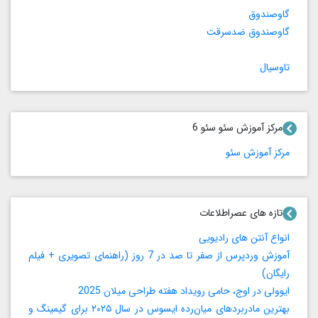
گاوصندوق
گاوصندوق ضدسرقت
تاوسیال
مرکز آموزش سئو سئو 6
مرکز آموزش سئو
تازه های عصراطلاعات
انواع آنتن های رادیویی
آموزش وردپرس از صفر تا صد در 7 روز (راهنمای تصویری + فیلم
رایگان)
ایوولی در اوج، حامی رویداد هفته طراحی میلان 2025
بهترین مادربردهای میان‌رده ایسوس در سال ۲۰۲۵ برای گیمینگ و