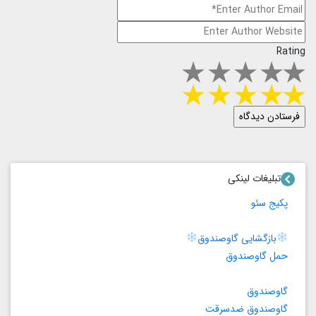
Rating
تبلیغات لینکی
پکیج سئو
بازگشایی گاوصندوق
حمل گاوصندوق
گاوصندوق
گاوصندوق ضدسرقت