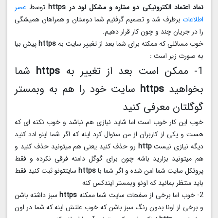
نماد اعتماد الکترونیکی دو ستاره و مشکل لود در https
توسط
عصر
اطلاعات
برطرف شد و تصمیم گرفتیم شما دوستان و همراهان همیشگی
را در جریان چند و چون کار قرار دهیم.
خوب مسائلی که ممکنه برای شما بعد از تغییر سایت به
https
پیش بیا
به صورت زیر است :
1- ممکن است بعد از تغییر به
https
شما
بخواهید
https
سایت خود را هم به وبمستر
گوگلتان معرفی کنید
خوب این کار خوب است اما شاید نیازی هم نباشد و خوب نکته ای که
هست و یکی از کاربران از من سئوال کرد اینه که اگر شما اینو ادد کنید
دیگه نیازی نیست
http
رو حذف کنید یعنی هم میتونید حذف کنید و
هم میتونید بزارید باشه چون برای گوگل دامنه فرقی نکرده و فقط
پروتکل سایت شما امن شده و اگر شما با
https
سایتتونو ثبت کنید فقط
باید منتظر بمانید که اونو وبمستر ایندکس کنه
2- خوب اما برخی از صفحات سایت شما ممکنه
https
سبز داشته باشن
و برخی از اونا بدون رنگ سبز باشن که خوب علتش اینه که شما در اون