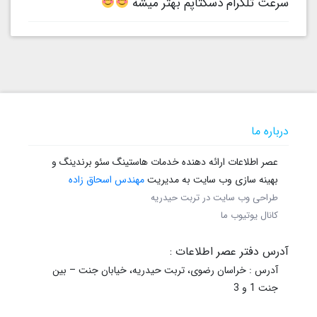
سرعت تلگرام دسکتاپم بهتر میشه
درباره ما
عصر اطلاعات ارائه دهنده خدمات هاستینگ سئو برندینگ و
بهینه سازی وب سایت به مدیریت
مهندس اسحاق زاده
طراحی وب سایت در تربت حیدریه
کانال یوتیوب ما
آدرس دفتر عصر اطلاعات :
آدرس : خراسان رضوی، تربت حیدریه، خیابان جنت – بین
جنت 1 و 3