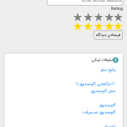
Rating
تبلیغات لینکی
پکیج سئو
بازگشایی گاوصندوق
حمل گاوصندوق
گاوصندوق
گاوصندوق ضدسرقت
تاوسیال