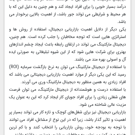
درآمد بسیار خوبی را برای افراد ایجاد کند و هم چنین به دلیل این که با
هر محیط و شرایطی می تواند جور باشد، از اهمیت بالایی برخودار می
باشد.
یکی دیگر از دلایل اهمیت بازاریابی دیجیتال، استفاده از روش ها و
استراتژی هایی است که توجه مخاطبان را جلب کرده است. هم چنین،
دیجیتال مارکتینگ می تواند در ارتقای رابطه باعث ایجاد چشم اندازهای
بهتری برای شرکت هایی شود که از این شیوه تبلیغاتی به صورتی ایده
آل و اصولی بهره مند می باشند.
با استفاده از دیجیتال مارکتینگ می توان به نرخ بازگشت سرمایه (ROI)
رسید که این یکی دیگر از موارد اهمیت بازاریابی دیجیتالی می باشد که
افراد زیادی به همین منظور به دیجیتال مارکتینگ وری می آورند.
با استفاده درست و هوشمندانه از دیجیتال مارکتینگ، می توان فرصت
های شغلی زیادی را برای افراد جویای کار ایجاد کرد که این به عنوان یک
مزیت عالی شناخته می شود.
بازاریابی دیجیتال نیز برای شغل‌های کوچک و تازه کار می‌ تواند بسیار پر
اهمیت و تاثیر گذار باشد، زیرا که در این نوع از مشاغل، افراد می توانند
با توجه به بودجه خود، روش بازاریابی را انتخاب کنند و با کم ‌ترین
هزینه و در کمترین زمان، به مخاطبان بیشتری دسترسی داشته باشند.