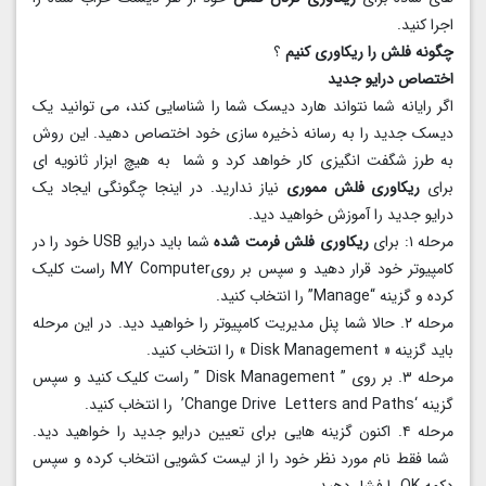
اجرا کنید.
چگونه فلش را ریکاوری کنیم
؟
اختصاص درایو جدید
اگر رایانه شما نتواند هارد دیسک شما را شناسایی کند، می توانید یک
دیسک جدید را به رسانه ذخیره سازی خود اختصاص دهید. این روش
به طرز شگفت انگیزی کار خواهد کرد و شما به هیچ ابزار ثانویه ای
برای
ریکاوری فلش مموری
نیاز ندارید. در اینجا چگونگی ایجاد یک
درایو جدید را آموزش خواهید دید.
مرحله ۱: برای
ریکاوری فلش فرمت شده
شما باید درایو USB خود را در
کامپیوتر خود قرار دهید و سپس بر رویMY Computer راست کلیک
کرده و گزینه “Manage” را انتخاب کنید.
مرحله ۲. حالا شما پنل مدیریت کامپیوتر را خواهید دید. در این مرحله
باید گزینه « Disk Management » را انتخاب کنید.
مرحله ۳. بر روی ” Disk Management ” راست کلیک کنید و سپس
گزینه ‘Change Drive Letters and Paths’ را انتخاب کنید.
مرحله ۴. اکنون گزینه هایی برای تعیین درایو جدید را خواهید دید.
شما فقط نام مورد نظر خود را از لیست کشویی انتخاب کرده و سپس