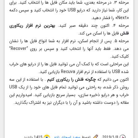
مرحله ۳. در مرحله بعدی، شما باید مکان فایل ها را انتخاب کنید. برای
این کار، شما نیاز دارید که درایو USB خود را انتخاب کنید و سپس دکمه
«Next» را فشار دهید.
مرحله ۴. اکنون چند دقیقه صبر کنید.
بهترین نرم افزار ریکاوری
فلش
فایل ها را اسکن می کند.
مرحله ۵. پس از انجام اسکن، نرم افزار به شما انواع فایل ها را نشان
می دهد. فقط باید آنها را انتخاب کنید و سپس بر روی “Recover”
کلیک کنید.
این مراحلی است که با کمک آن می توانید فایل ها را از درایو های خراب
شده USB با استفاده از نرم افزار Recuva بازیابی کنید.
اکنون می دانیم که
چگونه فلش را ریکاوری کنیم
. با استفاده از این سه
روش ذکر شده، به راحتی می توانید تمام فایل های خود را از یک USB
خراب و هر درایو ذخیره سازی، بسیار سریع بازیابی کنید. امیدواریم این
مقاله را دوست داشته باشید و آن را با دیگران نیز به اشتراک بگذارید.
2019/1/8
توسط
سعید اسحاق زاده
1415 بازدید