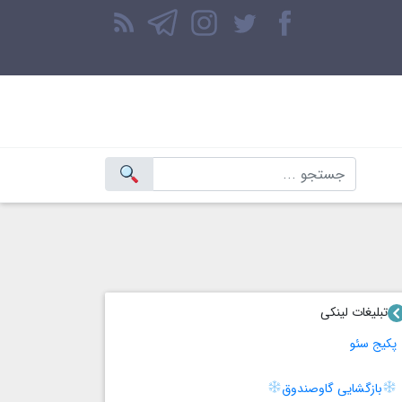
تبلیغات لینکی
پکیج سئو
بازگشایی گاوصندوق