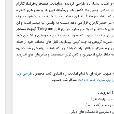
آپدیت مسنجر پرطرفدار تلگرام
 با سرعتی بسیار بالا عکس ها، ویدئوها، فایل ها و متن های دلخواه
که باشند بفرستند! بله این مسنجر بسیار شبیه به اپلیکیشن معروف
 در اختیار کاربران قرار می دهد نسبت به واتس آپ بیشتر است و آن
نظیر هستند پیشنهاد می دهیم! در نرم افزار
Telegram
آپدیت مسنجر
تیار دارید که به صورت نامحدود به چت کردن با دوستان و آشنایان خود
و به صورت گروهی به چت کردن بپردازید، فایل های مختلف خود از جمله
ه داشتن پیام هایتان خیالتان راحت باشد چرا که همه ی پیام های شما ذخیره
به دنبال یکی از بهترین و کامل ترین مسنجرها و پیامرسان های اندروید
ه صورت حرفه ای با تمام امکانات راه اندازی کنید محصول
طراحی وب
حی وب سایت
عصر اطلاعات
منتظر شما هستیم.
بی نهایت نفر !
 در حجم (نامحدود)
ی دسترسی با دستگاه های دیگر