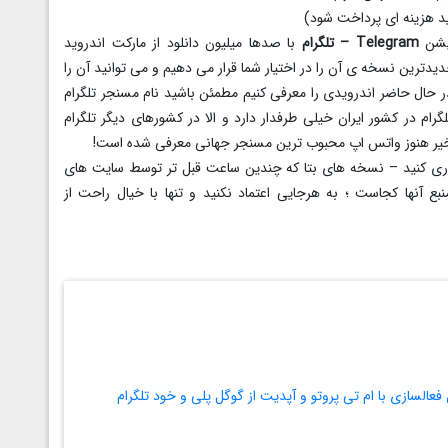
کیشن
Telegram – تلگرام
با صدها میلیون دانلود از مارکت اندروید
یدترین نسخه ی آن را در اختیار شما قرار می دهیم و می توانید آن را
ر حال حاضر اندرویدی را معرفی کنیم مطمئن باشید نام مسنجر تلگرام
رام در کشور ایران خیلی طرفدار دارد و الا در کشورهای دیگر تلگرام
 اخیر هنوز واتس اپ محبوب ترین مسنجر جهانی معرفی شده است!
داری کنید – نسخه های بتا که چندین ساعت قبل تر توسط سایت های
نها کجاست ؛ به هرجایی اعتماد نکنید و تنها با خیال راحت از
السازی با ام تی پروتو و آپدیت از گوگل پلی و خود تلگرام