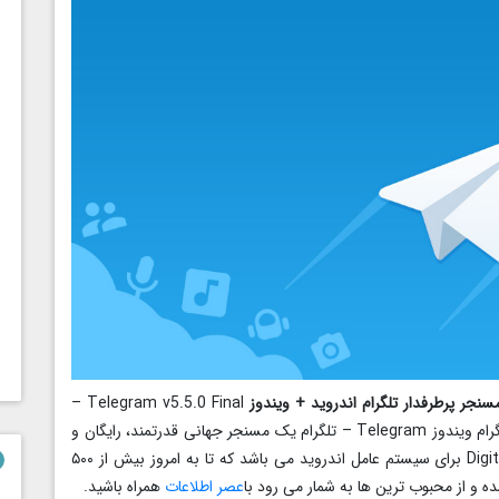
نجر پرطرفدار تلگرام اندروید + ویندوز
Telegram v5.5.0 Final –
جدیدترین و آخرین ورژن مسنجر تلگرام اندروید همراه تلگرام ویندوز Telegram – تلگرام یک مسنجر جهانی قدرتمند، رایگان و
بسیار عالی با امنیت و سرعت بالا از کمپانی Digital Fortress برای سیستم عامل اندروید می باشد که تا به امروز بیش از ۵۰۰
ه و از محبوب ترین ها به شمار می رود با
عصر اطلاعات
همراه باشید.