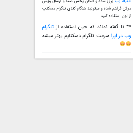
تلگرام وب
بروز شده و امکان پخش صدا و ارسال ویس
درش فراهم شده و میتونید هنگام کندی تلگرام دسکتاپ
از اون استفاده کنید
** نا گفته نماند که حین استفاده از
تلگرام
وب در اپرا
سرعت تلگرام دسکتاپم بهتر میشه