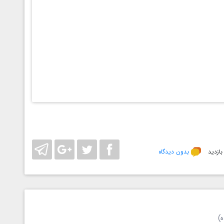
 مشکلی در دانلود وجود داشت آنرا از طریق پیام رسان ها به ما
بدون دیدگاه