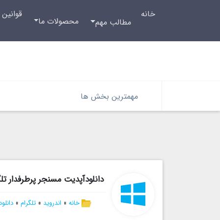
خانه
قوانین 
محصولات ما
مطالب مهم
مهمترین بخش ها
دانلودآپدیت مسنجر پرطرفدار تلگر
خانه
»
اندروید
»
تلگرام
»
دانلود