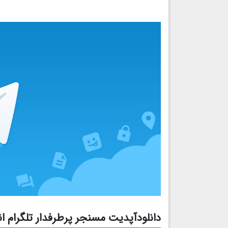
دانلودآپدیت مسنجر پرطرفدار تلگرام ان