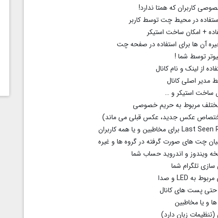
صوصی کاربران که همتا ندارد!
ی استفاده در محیط چت توسط کاربر
تفاده + امکان ساخت استیکر
یوتر توسط شما !
ده از لینک و نام کانال
ط مدیر اصلی کانال
ساخت استیکر و …
 مختلف مربوط به حریم خصوصی
ا اختصاص عکس جدید، عکس قبلی می ماند)
یان چت های صورت گرفته در گروه ها و غیره
خه ویندوز و اندروید حساب شما
سازی تلگرام شما
ه LED و صدا
و حتی پست های کانال
ها و یا مخاطبین
 (تنظیمات زبان دارد)