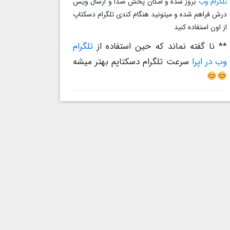
تلگرام وب
بروز شده و امکان پخش صدا و ارسال ویس
درش فراهم شده و میتونید هنگام کندی تلگرام دسکتاپ
از اون استفاده کنید
** نا گفته نماند که حین استفاده از
تلگرام
وب در اپرا
سرعت تلگرام دسکتاپم بهتر میشه