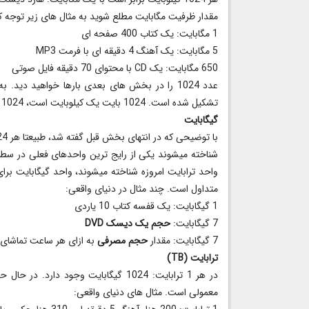
مقدار ظرفیت مگابایت مطلع شوید به مثال های زیر توجه کن
1 مگابایت: یک کتاب 400 صفحه ای
5 مگابایت: یک آهنگ 4 دقیقه ای با فرمت MP3
650 مگابایت: یک CD با محتوای 70 دقیقه فایل صوتی
تشکیل شده است. 1024 بایت یک کیلوبایت است، 1024 کیلوبایت یک مگابایت است و غیره.
گیگابایت
شناخته میشوند یکی از رایج ترین واحدهای فعلی در سط
واحد ترابایت امروزه شناخته میشوند، واحد گیگابایت ب
متداول است. چند مثال در دنیای واقعی:
1 گیگابایت: یک قفسه کتاب 10 یاردی
7 گیگابایت:
حجم یک دیسک DVD
7 گیگابایت: مقدار
حجم مصرفی
به ازای هر ساعت تماشای 
ترابایت (TB)
در هر 1 ترابایت: 1024 گیگابایت وجود دارد. در حال حاضر ترابایت رایج ترین واحد اندازه گیری
معمولی است. مثال های دنیای واقعی: