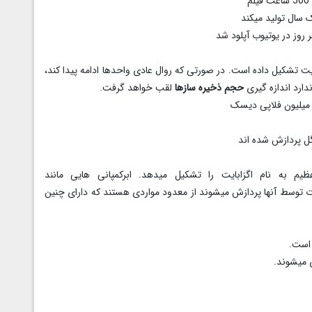
1 ترابایت یا حدودا 1 میلیون گیگابایت تشکیل داده است. در صورتی که روال عادی واحدها ادامه پیدا کند،
دارد اندازه گیری
حجم ذخیره سازها
لقب خواهد گرفت.
وق العاده عظیم به نام اگزابایت را تشکیل میدهد. ابرکمپانی هایی مانند
ات توسط آنها پردازش میشوند از معدود مواردی هستند که دارای چنین