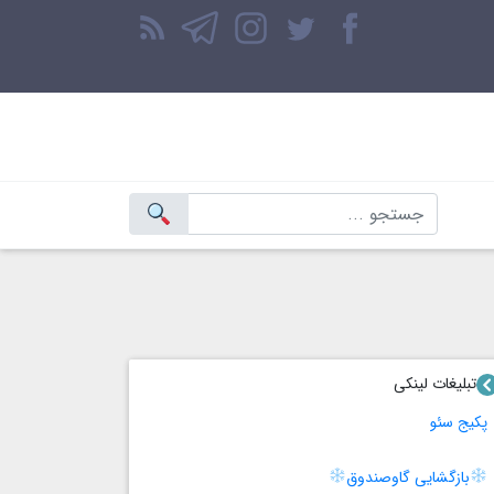
تبلیغات لینکی
پکیج سئو
بازگشایی گاوصندوق