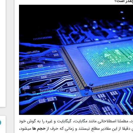
 چقدر است؟
رد، مطمئنا اصطلاحاتی مانند مگابایت، گیگابایت و غیره را به گوش خود
ن دقیقا از این مقادیر مطلع نیستند و زمانی که حرف از
حجم ها
میشود،