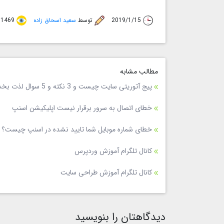
2019/1/15
توسط
سعید اسحاق زاده
1469 بازدید
مطالب مشابه
پیج آتوریتی سایت چیست و 3 نکته و 5 سوال لذت بخش new 2024
خطای اتصال به سرور برقرار نیست اپلیکیشن اسنپ
خطای شماره موبایل شما تایید نشده در اسنپ چیست؟
کانال تلگرام آموزش وردپرس
کانال تلگرام آموزش طراحی سایت
دیدگاهتان را بنویسید