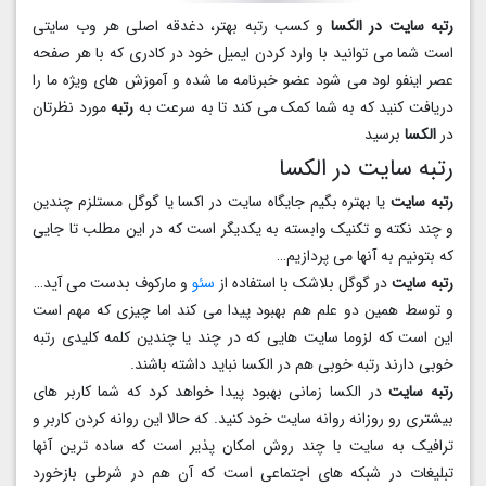
رتبه سایت در الکسا
و کسب رتبه بهتر، دغدقه اصلی هر وب سایتی
است شما می توانید با وارد کردن ایمیل خود در کادری که با هر صفحه
عصر اینفو لود می شود عضو خبرنامه ما شده و آموزش های ویژه ما را
دریافت کنید که به شما کمک می کند تا به سرعت به
رتبه
مورد نظرتان
در
الکسا
برسید
رتبه سایت در الکسا
رتبه سایت
یا بهتره بگیم جایگاه سایت در اکسا یا گوگل مستلزم چندین
و چند نکته و تکنیک وابسته به یکدیگر است که در این مطلب تا جایی
که بتونیم به آنها می پردازیم…
رتبه سایت
در گوگل بلاشک با استفاده از
سئو
و مارکوف بدست می آید…
و توسط همین دو علم هم بهبود پیدا می کند اما چیزی که مهم است
این است که لزوما سایت هایی که در چند یا چندین کلمه کلیدی رتبه
خوبی دارند رتبه خوبی هم در الکسا نباید داشته باشند.
رتبه سایت
در الکسا زمانی بهبود پیدا خواهد کرد که شما کاربر های
بیشتری رو روزانه روانه سایت خود کنید. که حالا این روانه کردن کاربر و
ترافیک به سایت با چند روش امکان پذیر است که ساده ترین آنها
تبلیغات در شبکه های اجتماعی است که آن هم در شرطی بازخورد