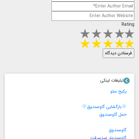
Rating
تبلیغات لینکی
پکیج سئو
بازگشایی گاوصندوق
حمل گاوصندوق
گاوصندوق
گاوصندوق ضدسرقت