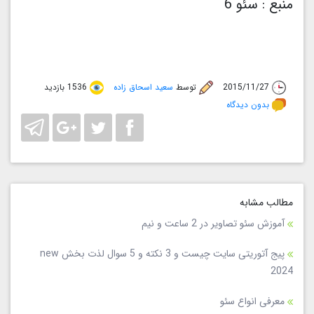
منبع : سئو 6
2015/11/27
توسط
سعید اسحاق زاده
1536 بازدید
بدون دیدگاه
مطالب مشابه
آموزش سئو تصاویر در 2 ساعت و نیم
پیج آتوریتی سایت چیست و 3 نکته و 5 سوال لذت بخش new
2024
معرفی انواع سئو