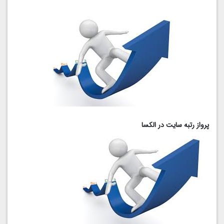
پرواز رتبه سایت در الکسا