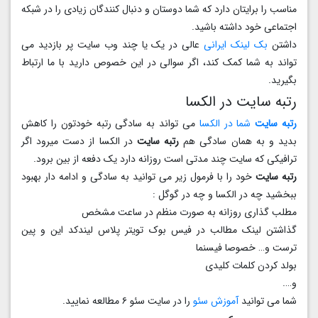
مناسب را برایتان دارد که شما دوستان و دنبال کنندگان زیادی را در شبکه
اجتماعی خود داشته باشید.
داشتن
بک لینک ایرانی
عالی در یک یا چند وب سایت پر بازدید می
تواند به شما کمک کند، اگر سوالی در این خصوص دارید با ما ارتباط
بگیرید.
رتبه سایت در الکسا
رتبه سایت
شما در الکسا
می تواند به سادگی رتبه خودتون را کاهش
بدید و به همان سادگی هم
رتبه سایت
در الکسا از دست میرود اگر
ترافیکی که سایت چند مدتی است روزانه دارد یک دفعه از بین برود.
رتبه سایت
خود را با فرمول زیر می توانید به سادگی و ادامه دار بهبود
ببخشید چه در الکسا و چه در گوگل :
مطلب گذاری روزانه به صورت منظم در ساعت مشخص
گذاشتن لینک مطالب در فیس بوک تویتر پلاس لیندکد این و پین
ترست و… خصوصا فیسنما
بولد کردن کلمات کلیدی
و….
شما می توانید
آموزش سئو
را در سایت سئو ۶ مطالعه نمایید.