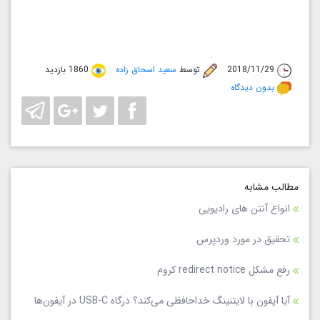
2018/11/29
توسط
سعید اسحاق زاده
1860 بازدید
بدون دیدگاه
مطالب مشابه
انواع آنتن های رادیویی
تحقیق در مورد وردپرس
رفع مشکل redirect notice کروم
آیا آیفون با لایتنینگ خداحافظی می‌کند؟ درگاه USB-C در آیفون‌ها