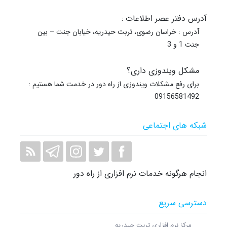
آدرس دفتر عصر اطلاعات :
آدرس : خراسان رضوی، تربت حیدریه، خیابان جنت – بین
جنت 1 و 3
مشکل ویندوزی داری؟
برای رفع مشکلات ویندوزی از راه دور در خدمت شما هستیم :
09156581492
شبکه های اجتماعی
انجام هرگونه خدمات نرم افزاری از راه دور
دسترسی سریع
مرکز نرم افزاری تربت حیدریه