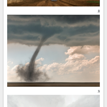
8.
9.