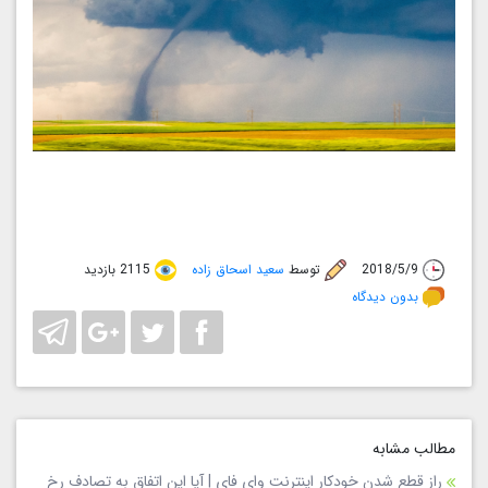
2018/5/9
توسط
سعید اسحاق زاده
2115 بازدید
بدون دیدگاه
مطالب مشابه
راز قطع شدن خودکار اینترنت وای فای | آیا این اتفاق به تصادف رخ