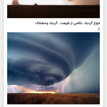
انواع گردباد
،
عکاسی از طبیعت
،
گردباد وحشتناک
2.