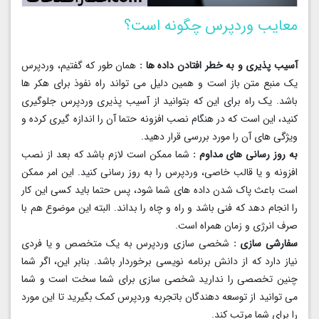
معایب وردپرس چگونه است؟
آسیب پذیری و به خطر افتادن داده ها :
همان طور که گفتیم، وردپرس
یک منبع متن باز است و همین دلیل می تواند راه نفوذ برای هکر ها
باشد. یک راه برای این که بتوانید از آسیب پذیری وردپرس جلوگیری
کنید، این است که در هنگام نصب افزونه حتما آن را اندازه گیری کرده و
ویژگی های آن را مورد بررسی قرار دهید.
به روز رسانی های مداوم :
شما ممکن است لازم باشد که بعد از نصب
افزونه و یا قالب خاصی، وردپرس را به روز رسانی کنید. این امر ممکن
است باعث پاک شدن داده های شما شود، پس حتما باید کسی این کار
را انجام دهد که فنی باشد و راه و چاه را بداند. البته این موضوع هم با
صرف انرژی و زمان همراه است.
سفارشی سازی :
شخصی سازی وردپرس به یک متخصص و یا فردی
نیاز دارد که از دانش برنامه نویسی برخوردار باشد. بنابر این، اگر شما
چنین تخصصی را ندارید شخصی سازی برای شما سخت است و شما
می توانید از توسعه دهندگان باتجربه وردپرس کمک بگیرید تا این مورد
را برای شما مرتب کند.