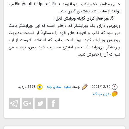
جانبی مطمئن ذخیره کنید. دو افزونه UpdraftPlus یا BlogVault می
توانند از سایت شما پشتیبان گیری کنند.
5. غیر فعال کردن گزینه ویرایش فایل:
وردپرس دارای یک ویرایشگر کد داخلی است که این ویرایشگر باعث
می شود که قالب و افزونه‌ های خود را مستقیماً از قسمت مدیریت
وردپرس ویرایش کنید. بهتر است بدانید که استفاده نادرست از این
ویرایشگر می‌تواند یک خطر امنیتی محسوب شود. پس، توصیه می
کنیم که آن را خاموش کنید.
2021/12/30
توسط
سعید اسحاق زاده
1178 بازدید
بدون دیدگاه