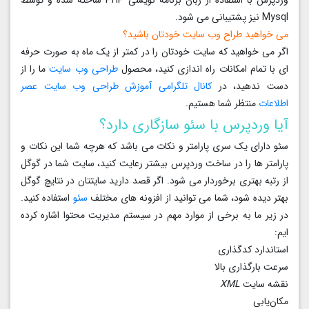
Mysql نیز پشتیبانی می شود.
می خواهید طراح وب سایت خودتان باشید؟
اگر می خواهید که سایت خودتان را در کمتر از یک ماه به صورت حرفه
ای با تمام امکانات راه اندازی کنید، محصول
طراحی وب سایت
ما را از
دست ندهید، در
کانال تلگرامی آموزش طراحی وب سایت
عصر
اطلاعات
منتظر شما هستیم.
آیا وردپرس با سئو سازگاری دارد؟
سئو دارای یک سری پارامتر و نکات می باشد که هرچه شما این نکات و
پارامتر ها را در ساخت وردپرس بیشتر رعایت کنید، سایت شما در گوگل
از رتبه بهتری برخوردار می شود. اگر قصد دارید سایتتان در نتایچ گوگل
بهتر دیده شود، شما می توانید از افزونه های مختلف
سئو
استفاده کنید.
در زیر ما به برخی از موارد مهم در سیستم مدیریت محتوا اشاره کرده
ایم:
استاندارد کدگذاری
سرعت بارگذاری بالا
نقشه سایت
XML
مکان‌یابی