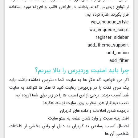
از توابع وردپرس که می‌توانند در طراحی قالب و افزونه مورد استفاده
قرار بگیرند اشاره کرده ایم:
wp_enqueue_style
wp_enqueue_script
register_sidebar
add_theme_support
add_action
add_filter
چرا باید امنیت وردپرس را بالا ببریم؟
اگر می خواهید که هکر ها به سایت شما دسترسی نداشته باشند باید
یک سری نکات را در وردپرس رعایت کنید تا هکر ها نتوانند به سایت
شما آسیب بزنند. برخی از این آسیب ها را در زیر برای شما آورده ایم:
نصب نرم‌افزار های مخرب روی سایت توسط هکرها
دزدیده شدن اطلاعات و داده های کاربران
افت رتبه سایت و وارد شدن لطمه به سئو سایت
‌احتمال آسیب رساندن به کاربران به دلیل لو رفتن بخشی از اطلاعات
شخصی آن‌ ها